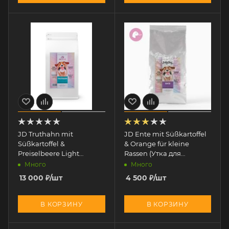
JD Truthahn mit
JD Ente mit Süßkartoffel
Süßkartoffel &
& Orange für kleine
Preiselbeere Light
Rassen (Утка для
(Индейка с клюквой и
МЕЛКИХ пород) 2 кг
Много
Много
картофелем ЛАЙТ) 12 кг
13 000
₽
/шт
4 500
₽
/шт
В КОРЗИНУ
В КОРЗИНУ