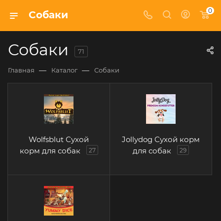
0
Собаки
Собаки
71
—
—
Главная
Каталог
Собаки
Wolfsblut Сухой
Jollydog Сухой корм
корм для собак
для собак
27
29