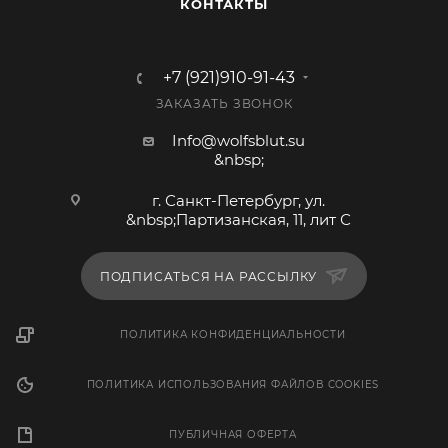
КОНТАКТЫ
+7 (921)910-91-43
ЗАКАЗАТЬ ЗВОНОК
Info@wolfsblut.su
&nbsp;
г. Санкт-Петербург, ул.
&nbsp;Партизанская, 11, лит С
ПОДПИСАТЬСЯ НА РАССЫЛКУ
ПОЛИТИКА КОНФИДЕНЦИАЛЬНОСТИ
ПОЛИТИКА ИСПОЛЬЗОВАНИЯ ФАЙЛОВ COOKIES
ПУБЛИЧНАЯ ОФЕРТА